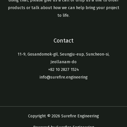
doing that, please give us a call or drop us a line to order
products or talk about how we can help bring your project
to life.
Contact
11-9, Gosandomok-gil, Seungju-eup, Suncheon-si,
Jeollanam-do
+82 10 2827 1524
info@surefire.engineering
Copyright © 2026 Surefire Engineering