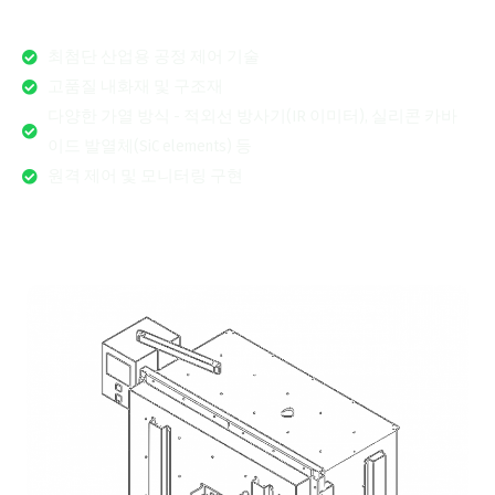
최첨단 산업용 공정 제어 기술
고품질 내화재 및 구조재
다양한 가열 방식 - 적외선 방사기(IR 이미터), 실리콘 카바
이드 발열체(SiC elements) 등
원격 제어 및 모니터링 구현