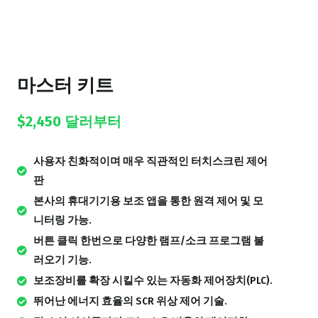
마스터 키트
$2,450 달러부터
사용자 친화적이며 매우 직관적인 터치스크린 제어
판
본사의 휴대기기용 보조 앱을 통한 원격 제어 및 모
니터링 가능.
버튼 클릭 한번으로 다양한 램프/소크 프로그램 불
러오기 기능.
보조장비를 확장 시킬수 있는 자동화 제어장치(PLC).
뛰어난 에너지 효율의 SCR 위상 제어 기술.