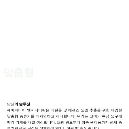
맞춤형
당신
의 솔루션
슈어파이어 엔지니어링은 에탄올 및 에센스 오일 추출을 위한 다양한
맞춤형 증류기를 디자인하고 제작합니다
.
우리는 고객의 특정 요구에
따라 기계를 개별 생산합니다
.
또한 원료부터 최종 완제품까지 전체 증
류기반 생산 공정을 설계하고 엔지니어링 할 수 있습니다
.