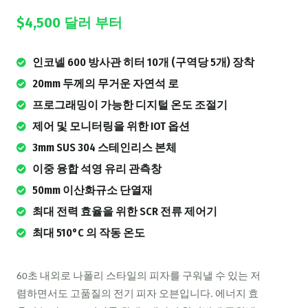
$4,500 달러 부터
인코넬 600 방사관 히터 10개 (구역당 5개) 장착
20mm 두께의 무거운 자연석 로
프로그래밍이 가능한 디지털 온도 조절기
제어 및 모니터링을 위한 IOT 옵션
3mm SUS 304 스테인리스 본체
이중 융합 석영 유리 관측창
50mm 이산화규소 단열재
최대 전력 효율을 위한 SCR 전류 제어기
최대 510°C 의 작동 온도
60초 내외로 나폴리 스타일의 피자를 구워낼 수 있는 저
렴하면서도 고품질의 전기 피자 오븐입니다. 에너지 효