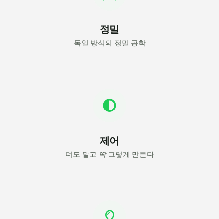
정밀
독일 방식의 정밀 공학
제어
더도 말고
딱
그렇게 만든다