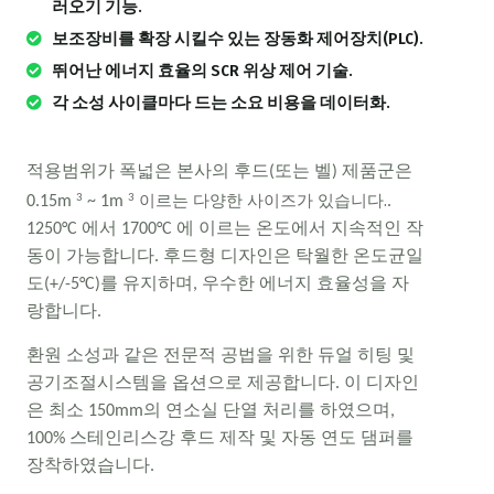
러오기 기능.
보조장비를 확장 시킬수 있는 장동화 제어장치(PLC).
뛰어난 에너지 효율의 SCR 위상 제어 기술.
각 소성 사이클마다 드는 소요 비용을 데이터화.
적용범위가 폭넓은 본사의 후드(또는 벨) 제품군은
이르는 다양한 사이즈가 있습니다.
3
3
0.15m
~ 1m
.
1250°C 에서 1700°C 에 이르는 온도에서 지속적인 작
동이 가능합니다. 후드형 디자인은 탁월한 온도균일
도(+/-5°C)를 유지하며, 우수한 에너지 효율성을 자
랑합니다.
환원 소성과 같은 전문적 공법을 위한 듀얼 히팅 및
공기조절시스템을 옵션으로 제공합니다. 이 디자인
은 최소 150mm의 연소실 단열 처리를 하였으며,
100% 스테인리스강 후드 제작 및 자동 연도 댐퍼를
장착하였습니다.